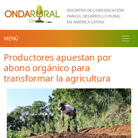
Pasar al contenido principal
INICIATIVA DE COMUNICACIÓN
PARA EL DESARROLLO RURAL
EN AMÉRICA LATINA
MENÚ
Productores apuestan por
abono orgánico para
transformar la agricultura