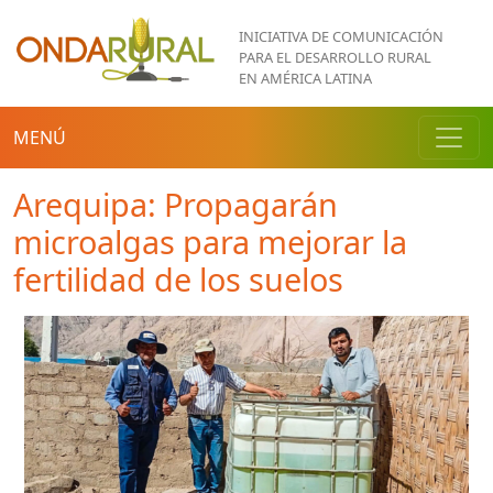
Pasar al contenido principal
INICIATIVA DE COMUNICACIÓN
PARA EL DESARROLLO RURAL
EN AMÉRICA LATINA
MENÚ
Arequipa: Propagarán
microalgas para mejorar la
fertilidad de los suelos