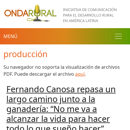
Pasar al contenido principal
INICIATIVA DE COMUNICACIÓN
PARA EL DESARROLLO RURAL
EN AMÉRICA LATINA
MENÚ
producción
Su navegador no soporta la visualización de archivos
PDF. Puede descargar el archivo
aquí
.
Fernando Canosa repasa un
largo camino junto a la
ganadería: “No me va a
alcanzar la vida para hacer
todo lo que sueño hacer”