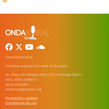
Onda Rural 2024
Iniciativa regional con sede en Ecuador
Av. Diego de Almagro N32-133 y Andrade Marín
Telf:(+593) 2548011
Quito-Ecuador
ondarural@ciespal.org
Privacidad y cookies
Condiciones de uso