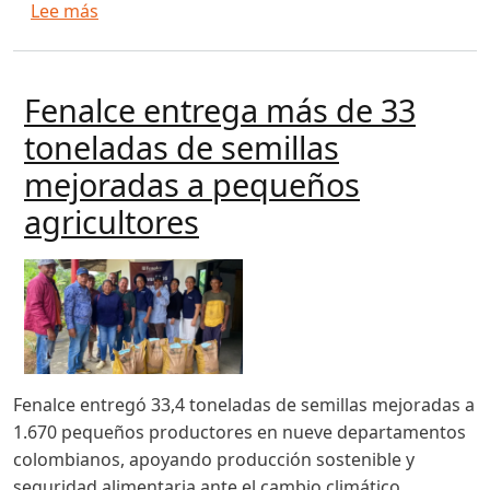
sobre Fernando Canosa repasa un largo camino j
Lee más
Fenalce entrega más de 33
toneladas de semillas
mejoradas a pequeños
agricultores
Fenalce entregó 33,4 toneladas de semillas mejoradas a
1.670 pequeños productores en nueve departamentos
colombianos, apoyando producción sostenible y
seguridad alimentaria ante el cambio climático.