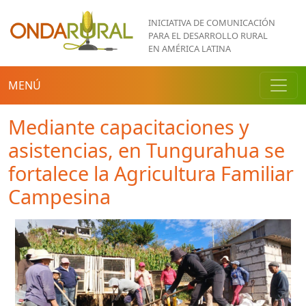
Pasar al contenido principal
INICIATIVA DE COMUNICACIÓN
PARA EL DESARROLLO RURAL
EN AMÉRICA LATINA
MENÚ
Mediante capacitaciones y
asistencias, en Tungurahua se
fortalece la Agricultura Familiar
Campesina