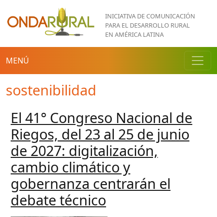
Pasar al contenido principal
INICIATIVA DE COMUNICACIÓN
PARA EL DESARROLLO RURAL
EN AMÉRICA LATINA
MENÚ
sostenibilidad
El 41° Congreso Nacional de
Riegos, del 23 al 25 de junio
de 2027: digitalización,
cambio climático y
gobernanza centrarán el
debate técnico