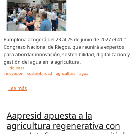
Pamplona acogerá del 23 al 25 de junio de 2027 el 41.º
Congreso Nacional de Riegos, que reunirá a expertos
para abordar innovación, sostenibilidad, digitalización y
gestión del agua en la agricultura.
Etiquetas
innovación
sostenibilidad
agricultura
agua
sobre El 41° Congreso Nacional de Riegos, del 2
Lee más
Aapresid apuesta a la
agricultura regenerativa con