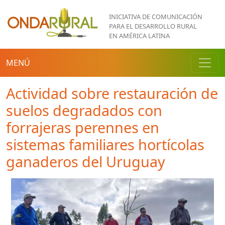
Pasar al contenido principal
INICIATIVA DE COMUNICACIÓN
PARA EL DESARROLLO RURAL
EN AMÉRICA LATINA
MENÚ
Actividad sobre restauración de
suelos degradados con
forrajeras perennes en
sistemas familiares hortícolas
ganaderos del Uruguay