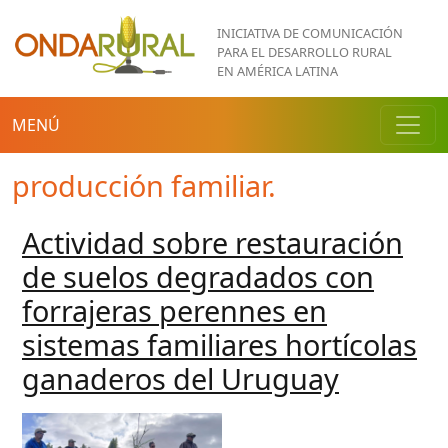
Pasar al contenido principal
INICIATIVA DE COMUNICACIÓN
PARA EL DESARROLLO RURAL
EN AMÉRICA LATINA
MENÚ
producción familiar.
Actividad sobre restauración
de suelos degradados con
forrajeras perennes en
sistemas familiares hortícolas
ganaderos del Uruguay