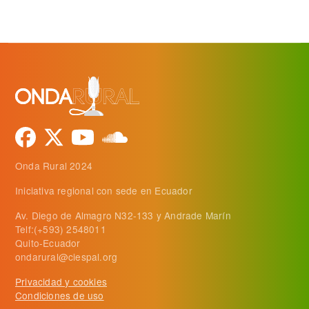
Onda Rural 2024
Iniciativa regional con sede en Ecuador
Av. Diego de Almagro N32-133 y Andrade Marín
Telf:(+593) 2548011
Quito-Ecuador
ondarural@ciespal.org
Privacidad y cookies
Condiciones de uso