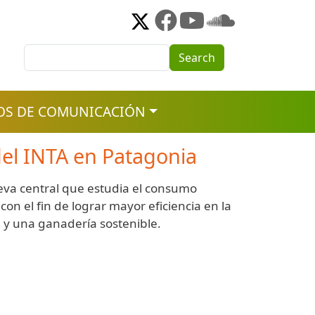
Search
Search
OS DE COMUNICACIÓN
del INTA en Patagonia
va central que estudia el consumo
con el fin de lograr mayor eficiencia en la
 y una ganadería sostenible.