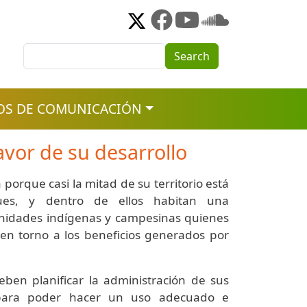
Search
Search
OS DE COMUNICACIÓN
vor de su desarrollo
a porque casi la mitad de su territorio está
ues, y dentro de ellos habitan una
nidades indígenas y campesinas quienes
 en torno a los beneficios generados por
ben planificar la administración de sus
 para poder hacer un uso adecuado e