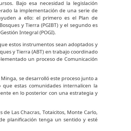
ursos. Bajo esa necesidad la legislación
erado la implementación de una serie de
yuden a ello: el primero es el Plan de
 Bosques y Tierra (PGIBT) y el segundo es
 Gestión Integral (POGI).
r que estos instrumentos sean adoptados y
sques y Tierra (ABT) en trabajo coordinado
implementado un proceso de Comunicación
Minga, se desarrolló este proceso junto a
o que estas comunidades internalicen la
ente en lo posterior con una estrategia y
 de Las Chacras, Totaicitos, Monte Carlo,
e planificación tenga un sentido y esté