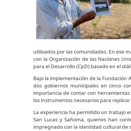
utilizados por las comunidades. En ese ma
con la Organización de las Naciones Un
para el Desarrollo (CpD) basado en el 
Bajo la implementación de la Fundación A
dos gobiernos municipales en cinco com
importancia de contar con herramientas d
los instrumentos necesarios para replica
La experiencia ha permitido un trabajo e
San Lucas y Sañoma, quienes han contri
impregnado con la identidad cultural de 