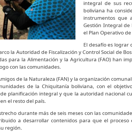
integral de sus rec
boliviana ha consid
instrumentos que a
Gestión Integral de
el Plan Operativo de
El desafío es logra
rco la Autoridad de Fiscalización y Control Social de Bo
idas para la Alimentación y la Agricultura (FAO) han 
diálogo con las comunidades.
migos de la Naturaleza (FAN) y la organización comunal 
unidades de la Chiquitanía boliviana, con el objetiv
e planificación integral y que la autoridad nacional cu
r en el resto del país.
strecho durante más de seis meses con las comunidades
buido a desarrollar contenidos para que el proceso d
su región.