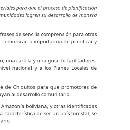
riales para que el proceso de planificación
comunidades logren su desarrollo de manera
 frases de sencilla comprensión para otras
 comunicar la importancia de planificar y
, una cartilla y una guía de facilitadores.
vel nacional y a los Planes Locales de
José de Chiquitos para que promotores de
uyan al desarrollo comunitario.
 Amazonía boliviana, y otras identificadas
 característica de ser un país forestal, se
iano.