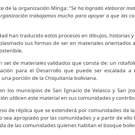
e de la organización Minga: “
Se ha logrado elaborar mate
o organización trabajamos mucho para apoyar a que las 
ad han traducido estos procesos en dibujos, historias y
plasmado sus formas de ser en materiales orientados a
ostenible.
n set de materiales validados que consta de: un rotafolio
ión para el Desarrollo que puede ser escalada a ni
una porción de la Chiquitanía boliviana.
s en los municipios de San Ignacio de Velasco y San 
gión utilicen este material en sus comunidades y contrib
oceso de réplica que se extenderá por comunidades de la
o sea apropiado por las comunidades y a partir de ello la
vida de las comunidades quienes habitan el bosque boliv