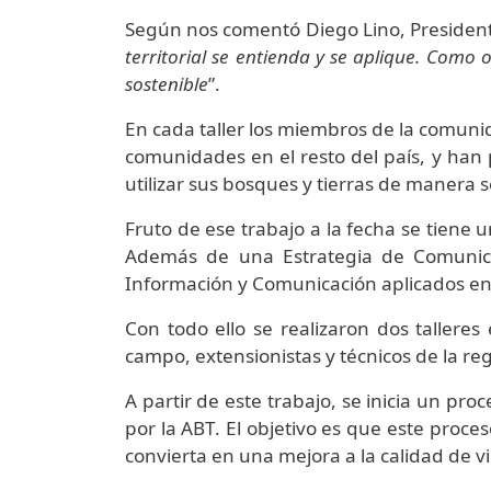
Según nos comentó Diego Lino, President
territorial se entienda y se aplique. Com
sostenible
”.
En cada taller los miembros de la comunid
comunidades en el resto del país, y han 
utilizar sus bosques y tierras de manera s
Fruto de ese trabajo a la fecha se tiene u
Además de una Estrategia de Comunicac
Información y Comunicación aplicados en 
Con todo ello se realizaron dos tallere
campo, extensionistas y técnicos de la re
A partir de este trabajo, se inicia un pr
por la ABT. El objetivo es que este proces
convierta en una mejora a la calidad de 