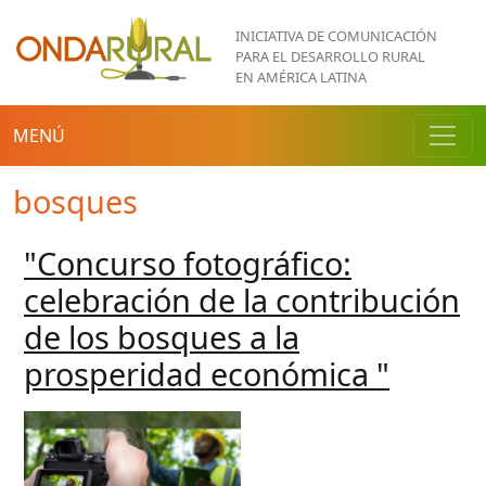
Pasar al contenido principal
INICIATIVA DE COMUNICACIÓN
PARA EL DESARROLLO RURAL
EN AMÉRICA LATINA
MENÚ
bosques
"Concurso fotográfico:
celebración de la contribución
de los bosques a la
prosperidad económica "