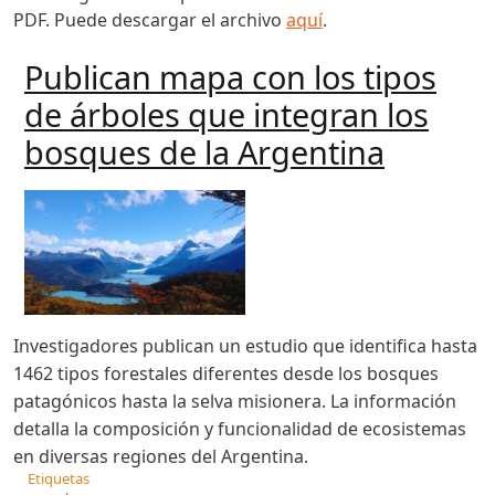
PDF. Puede descargar el archivo
aquí
.
Publican mapa con los tipos
de árboles que integran los
bosques de la Argentina
Investigadores publican un estudio que identifica hasta
1462 tipos forestales diferentes desde los bosques
patagónicos hasta la selva misionera. La información
detalla la composición y funcionalidad de ecosistemas
en diversas regiones del Argentina.
Etiquetas