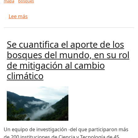
mapa
bosques
sobre Publican mapa con los tipos de árboles q
Lee más
Se cuantifica el aporte de los
bosques del mundo, en su rol
de mitigación al cambio
climático
Un equipo de investigación -del que participaron más
de 200 instituciones de Ciencia y Tecnología de 45