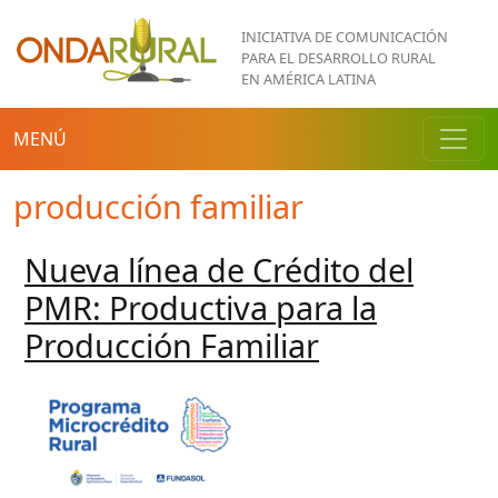
Pasar al contenido principal
INICIATIVA DE COMUNICACIÓN
PARA EL DESARROLLO RURAL
EN AMÉRICA LATINA
MENÚ
producción familiar
Nueva línea de Crédito del
PMR: Productiva para la
Producción Familiar