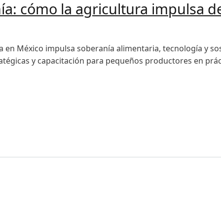
a: cómo la agricultura impulsa de
ra en México impulsa soberanía alimentaria, tecnología y s
ratégicas y capacitación para pequeños productores en prác
ómo la agricultura impulsa desarrollo, tecnología y sosten