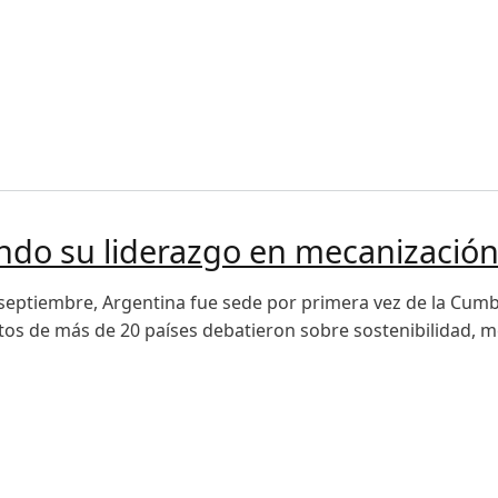
cómo la innovación está transformando el campo latinoamer
do su liderazgo en mecanización 
e septiembre, Argentina fue sede por primera vez de la Cumb
os de más de 20 países debatieron sobre sostenibilidad, m