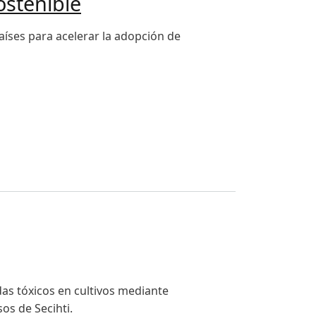
ostenible
aíses para acelerar la adopción de
das tóxicos en cultivos mediante
sos de Secihti.