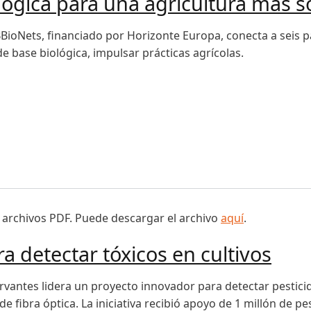
lógica para una agricultura más s
BBioNets, financiado por Horizonte Europa, conecta a seis p
e base biológica, impulsar prácticas agrícolas.
ca para una agricultura más sostenible
 archivos PDF. Puede descargar el archivo
aquí
.
 detectar tóxicos en cultivos
ervantes lidera un proyecto innovador para detectar pestici
e fibra óptica. La iniciativa recibió apoyo de 1 millón de pe