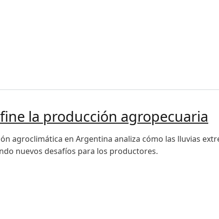
tectar tóxicos en cultivos
fine la producción agropecuaria
ón agroclimática en Argentina analiza cómo las lluvias extr
ando nuevos desafíos para los productores.