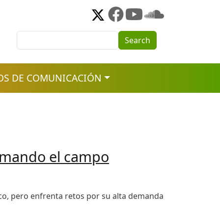
Search
Search
OS DE COMUNICACIÓN
formando el campo
ico, pero enfrenta retos por su alta demanda