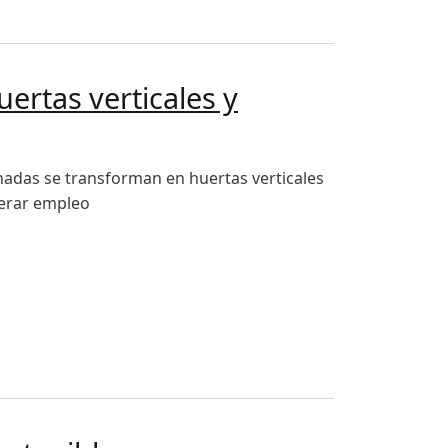
ertas verticales y
hadas se transforman en huertas verticales
nerar empleo
 sostenible "