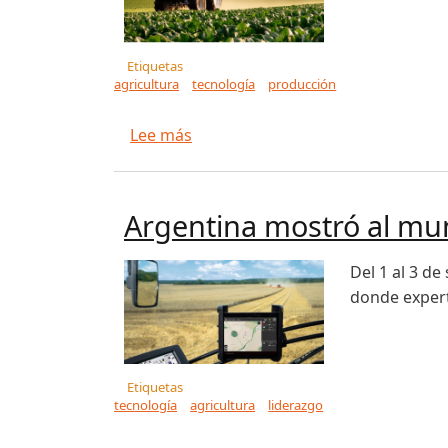
Etiquetas
agricultura
tecnología
producción
sobre Agricultura y tecnología: 
Lee más
Argentina mostró al mun
Del 1 al 3 d
donde expert
Etiquetas
tecnología
agricultura
liderazgo