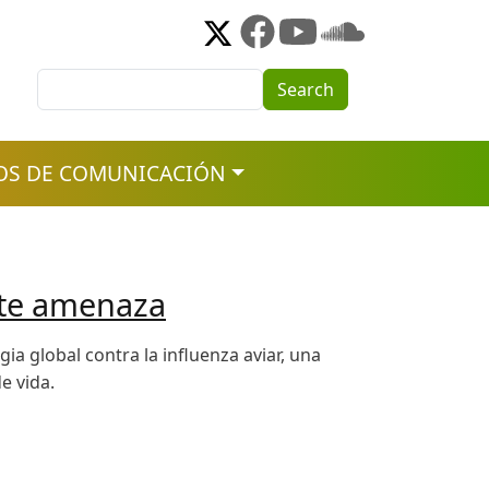
Search
Search
OS DE COMUNICACIÓN
ente amenaza
a global contra la influenza aviar, una
e vida.