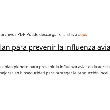
álogo mundial aborda la creciente amenaza
 archivos PDF. Puede descargar el archivo
aquí
.
lan para prevenir la influenza avia
a plan pionero para prevenir la influenza aviar en la agricul
 mejoras en bioseguridad para proteger la producción local.