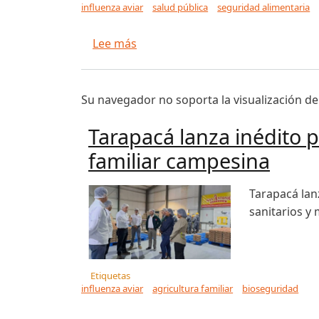
influenza aviar
salud pública
seguridad alimentaria
sobre Influenza aviar: primer di
Lee más
Su navegador no soporta la visualización de
Tarapacá lanza inédito p
familiar campesina
Tarapacá lanz
sanitarios y
Etiquetas
influenza aviar
agricultura familiar
bioseguridad