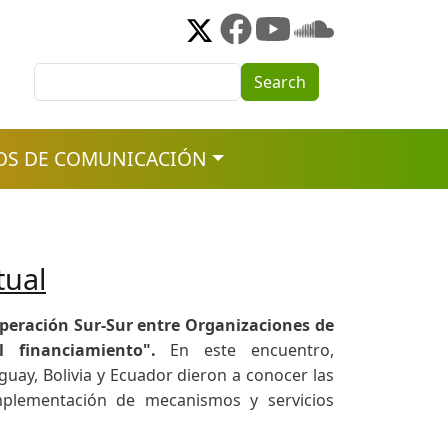
Search
Search
OS DE COMUNICACIÓN
tual
peración Sur-Sur entre Organizaciones de
l financiamiento".
En este encuentro,
uay, Bolivia y Ecuador dieron a conocer las
implementación de mecanismos y servicios