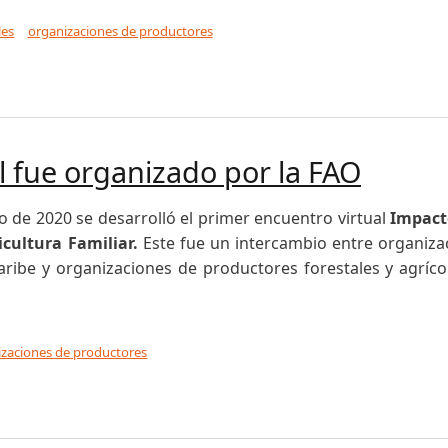
les
organizaciones de productores
n en el Segundo Encuentro Virtual
l fue organizado por la FAO
o de 2020 se desarrolló el primer encuentro virtual
Impacto
icultura Familiar.
Este fue un intercambio entre organiza
Caribe y organizaciones de productores forestales y agríco
izaciones de productores
ue organizado por la FAO