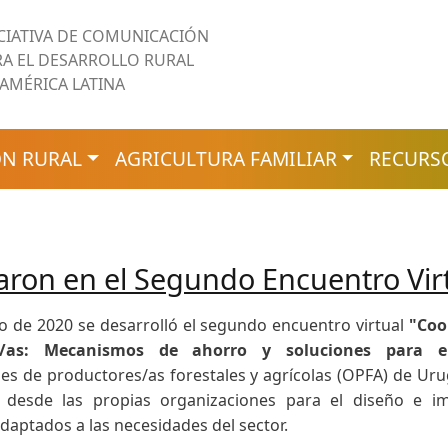
ICIATIVA DE COMUNICACIÓN
RA EL DESARROLLO RURAL
 AMÉRICA LATINA
N RURAL
AGRICULTURA FAMILIAR
RECURS
aron en el Segundo Encuentro Vir
o de 2020 se desarrolló el segundo encuentro virtual
"Coo
s/as: Mecanismos de ahorro y soluciones para e
es de productores/as forestales y agrícolas (OPFA) de Urug
s desde las propias organizaciones para el diseño e 
adaptados a las necesidades del sector.