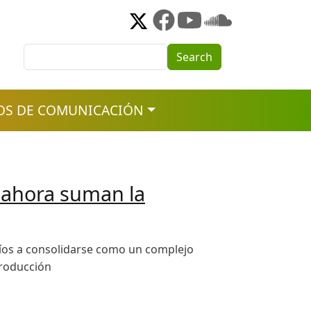
Search
Search
OS DE COMUNICACIÓN
y ahora suman la
Ríos a consolidarse como un complejo
producción