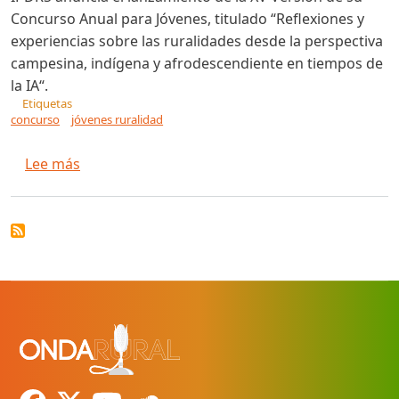
Concurso Anual para Jóvenes, titulado “Reflexiones y
experiencias sobre las ruralidades desde la perspectiva
campesina, indígena y afrodescendiente en tiempos de
la IA“.
Etiquetas
concurso
jóvenes ruralidad
sobre Convocatoria del Concurso IPDRS – Gest
Lee más