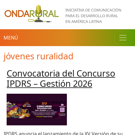
Pasar al contenido principal
INICIATIVA DE COMUNICACIÓN
PARA EL DESARROLLO RURAL
EN AMÉRICA LATINA
MENÚ
jóvenes ruralidad
Convocatoria del Concurso
IPDRS – Gestión 2026
IPDRS anuncia el lanzamiento de la XV Versión de su