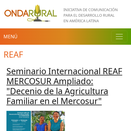
Pasar al contenido principal
INICIATIVA DE COMUNICACIÓN
PARA EL DESARROLLO RURAL
EN AMÉRICA LATINA
MENÚ
REAF
Seminario Internacional REAF
MERCOSUR Ampliado:
"Decenio de la Agricultura
Familiar en el Mercosur"