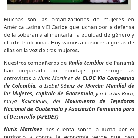
Muchas son las organizaciones de mujeres en
América Latina y El Caribe que luchan por la defensa
de la soberanía alimentaría, la equidad de género y
el arte tradicional. Hoy vamos a conocer algunas de
ellas en la voz de tres mujeres.
Nuestros compañeros de
Radio temblor
de Panamá
han preparado un reportaje que recoge las
entrevistas a
Nuris Martinez de
CLOC Vía Campesina
de Colombia
, a Isabel Sáenz de
Marcha Mundial de
las Mujeres, capítulo de Guatemala
, y a Fischel Boro,
maya Kakchiquel, del
Movimiento de Tejedoras
Nacional de Guatemala y Asociación Femenina para
el Desarrollo (AFEDES).
Nuris Martinez
nos cuenta sobre la lucha por el
territorio y contra la economía verde que han