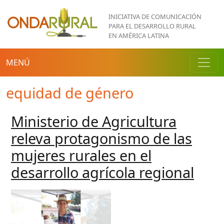
Pasar al contenido principal
INICIATIVA DE COMUNICACIÓN
PARA EL DESARROLLO RURAL
EN AMÉRICA LATINA
MENÚ
equidad de género
Ministerio de Agricultura
releva protagonismo de las
mujeres rurales en el
desarrollo agrícola regional