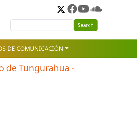
Search
Search
OS DE COMUNICACIÓN
po de Tungurahua -