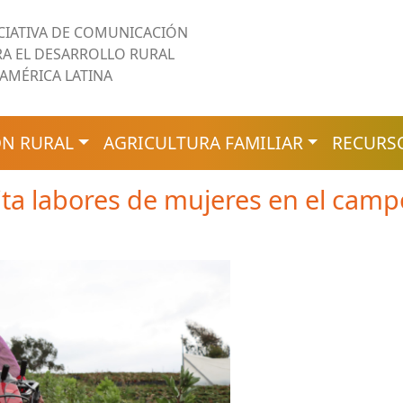
ICIATIVA DE COMUNICACIÓN
RA EL DESARROLLO RURAL
 AMÉRICA LATINA
N RURAL
AGRICULTURA FAMILIAR
RECURS
lita labores de mujeres en el cam