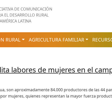
ICIATIVA DE COMUNICACIÓN
RA EL DESARROLLO RURAL
 AMÉRICA LATINA
N RURAL
AGRICULTURA FAMILIAR
RECURS
ilita labores de mujeres en el ca
a, son aproximadamente 84.000 productores de las 44 parro
or mujeres, quienes representan la mayor fuerza productiv