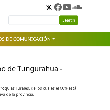
Search
Search
OS DE COMUNICACIÓN
mpo de Tungurahua -
quias rurales, de los cuales el 60% está
a de la provincia.