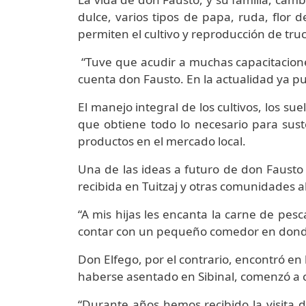
dulce, varios tipos de papa, ruda, flor d
permiten el cultivo y reproducción de tru
“Tuve que acudir a muchas capacitaciones
cuenta don Fausto. En la actualidad ya pu
El manejo integral de los cultivos, los su
que obtiene todo lo necesario para suste
productos en el mercado local.
Una de las ideas a futuro de don Fausto 
recibida en Tuitzaj y otras comunidades 
“A mis hijas les encanta la carne de pes
contar con un pequeño comedor en donde 
Don Elfego, por el contrario, encontró en
haberse asentado en Sibinal, comenzó a co
“Durante años hemos recibido la visita 