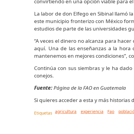
convirtiendo en una opción viable para el
La labor de don Elfego en Sibinal llamó l
este municipio fronterizo con México for
estudios de parte de las universidades g
“A veces el dinero no alcanza para hac
aquí. Una de las enseñanzas a la hora 
mantenemos en mejores condiciones”, co
Continúa con sus siembras y le ha dado
conejos.
Fuente:
Página de la FAO en Guatemala
Si quieres acceder a esta y más historias 
agricultura
experiencia
Fao
poblaci
Etiquetas