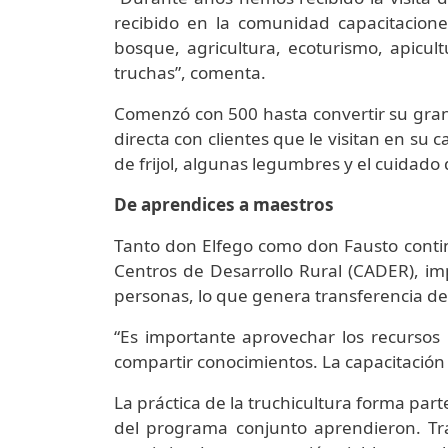
recibido en la comunidad capacitacion
bosque, agricultura, ecoturismo, apicult
truchas”, comenta.
Comenzó con 500 hasta convertir su granj
directa con clientes que le visitan en su
de frijol, algunas legumbres y el cuidad
De aprendices a maestros
Tanto don Elfego como don Fausto conti
Centros de Desarrollo Rural (CADER), i
personas, lo que genera transferencia d
“Es importante aprovechar los recursos
compartir conocimientos. La capacitación 
La práctica de la truchicultura forma part
del programa conjunto aprendieron. Trad