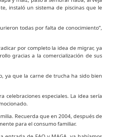
nte, instaló un sistema de piscinas que le
urieron todas por falta de conocimiento”,
rradicar por completo la idea de migrar, ya
ollo gracias a la comercialización de sus
o, ya que la carne de trucha ha sido bien
a celebraciones especiales. La idea sería
emocionado.
 familia. Recuerda que en 2004, después de
mente para el consumo familiar.
 a la entrada de FAO y MAGA, ya habíamos