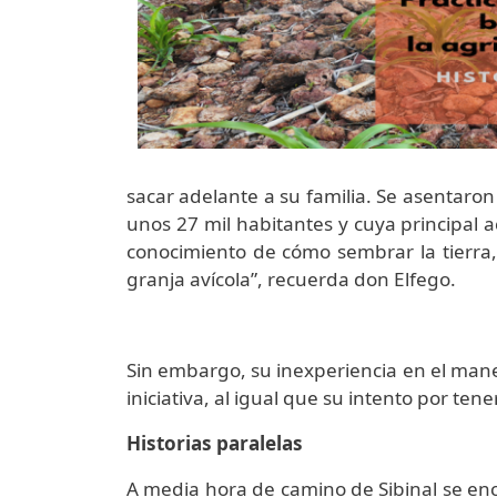
sacar adelante a su familia. Se asentaro
unos 27 mil habitantes y cuya principal a
conocimiento de cómo sembrar la tierra,
granja avícola”, recuerda don Elfego.
Sin embargo, su inexperiencia en el manej
iniciativa, al igual que su intento por t
Historias paralelas
A media hora de camino de Sibinal se encu