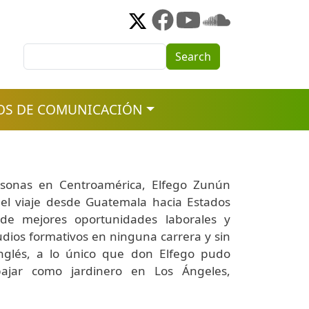
Search
Search
OS DE COMUNICACIÓN
sonas en Centroamérica, Elfego Zunún
el viaje desde Guatemala hacia Estados
de mejores oportunidades laborales y
udios formativos en ninguna carrera y sin
nglés, a lo único que don Elfego pudo
bajar como jardinero en Los Ángeles,