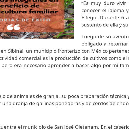
“Es muy duro vivir
conocer el idioma 
Elfego. Durante 6 
sustento de ella y su
Luego de su aventur
obligado a retornar
n en Sibinal, un municipio fronterizo con México perte
ctividad comercial es la producción de cultivos como el m
 pero era necesario aprender a hacer algo por mi fam
o de animales de granja, su poca preparación técnica y
ener una granja de gallinas ponedoras y de cerdos de engo
entra el municipio de San José Ojetenam. En el caserío 