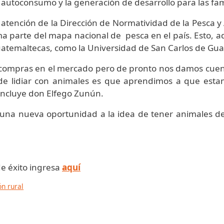
 autoconsumo y la generación de desarrollo para las fam
a atención de la Dirección de Normatividad de la Pesca 
ma parte del mapa nacional de pesca en el país. Esto, a
uatemaltecas, como la Universidad de San Carlos de Gu
er compras en el mercado pero de pronto nos damos cue
de lidiar con animales es que aprendimos a que estam
ncluye don Elfego Zunún.
 una nueva oportunidad a la idea de tener animales de
de éxito ingresa
aquí
ón rural