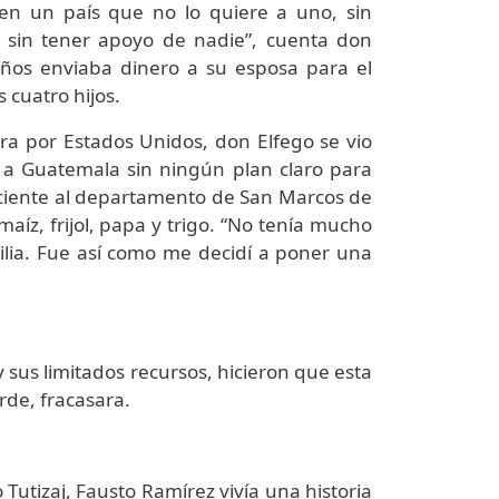
 en un país que no lo quiere a uno, sin
y sin tener apoyo de nadie”, cuenta don
años enviaba dinero a su esposa para el
s cuatro hijos.
a por Estados Unidos, don Elfego se vio
 a Guatemala sin ningún plan claro para
neciente al departamento de San Marcos de
aíz, frijol, papa y trigo. “No tenía mucho
ilia. Fue así como me decidí a poner una
 sus limitados recursos, hicieron que esta
rde, fracasara.
Tutizaj, Fausto Ramírez vivía una historia