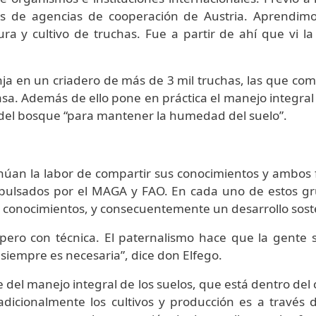
es de agencias de cooperación de Austria. Aprendim
ura y cultivo de truchas. Fue a partir de ahí que vi 
a en un criadero de más de 3 mil truchas, las que come
 casa. Además de ello pone en práctica el manejo integral
o del bosque “para mantener la humedad del suelo”.
núan la labor de compartir sus conocimientos y ambos
mpulsados por el MAGA y FAO. En cada uno de estos 
e conocimientos, y consecuentemente un desarrollo sost
 pero con técnica. El paternalismo hace que la gente
siempre es necesaria”, dice don Elfego.
e del manejo integral de los suelos, que está dentro del
icionalmente los cultivos y producción es a través de 