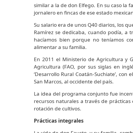
similar a la de don Elfego. En su caso la
jornalero en fincas de ese estado mexica
Su salario era de unos Q40 diarios, los que
Ramírez se dedicaba, cuando podía, a t
hacíamos bien porque no teníamos cono
alimentar a su familia.
En 2011 el Ministerio de Agricultura y 
Agricultura (FAO, por sus siglas en in
‘Desarrollo Rural Coatán-Suchiate’, con e
San Marcos, al occidente del país.
La idea del programa conjunto fue incent
recursos naturales a través de prácticas
rotación de cultivos.
Prácticas integrales
La vida de don Fausto, y su familia, cam