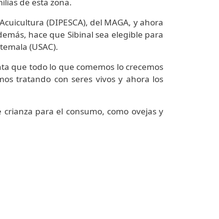
ilias de esta zona.
y Acuicultura (DIPESCA), del MAGA, y ahora
demás, hace que Sibinal sea elegible para
atemala (USAC).
nta que todo lo que comemos lo crecemos
os tratando con seres vivos y ahora los
 crianza para el consumo, como ovejas y