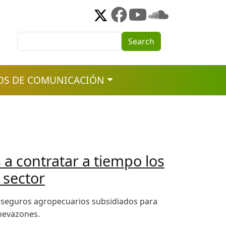
Search
Search
OS DE COMUNICACIÓN
 a contratar a tiempo los
 sector
ar seguros agropecuarios subsidiados para
 nevazones.