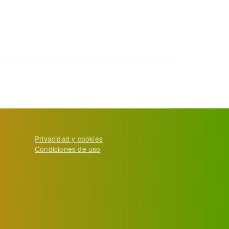
ís
Privacidad y cookies
Condiciones de uso