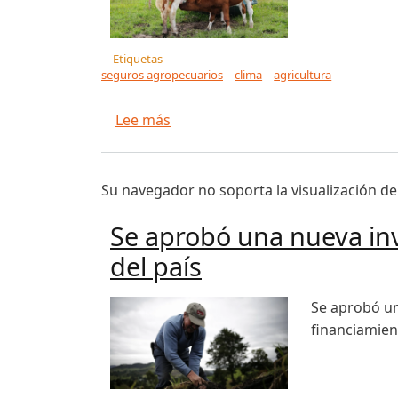
Etiquetas
seguros agropecuarios
clima
agricultura
sobre Ministerio de Agricultura l
Lee más
Su navegador no soporta la visualización de
Se aprobó una nueva inv
del país
Se aprobó un
financiamien