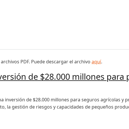
lama a agricultores y ganaderos a contratar a tiempo los s
 archivos PDF. Puede descargar el archivo
aquí
.
ersión de $28.000 millones para 
a inversión de $28.000 millones para seguros agrícolas y pr
to, la gestión de riesgos y capacidades de pequeños produc