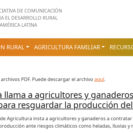
ICIATIVA DE COMUNICACIÓN
RA EL DESARROLLO RURAL
 AMÉRICA LATINA
N RURAL
AGRICULTURA FAMILIAR
RECURS
 archivos PDF. Puede descargar el archivo
aquí
.
a llama a agricultores y ganaderos
ara resguardar la producción del
o de Agricultura insta a agricultores y ganaderos a contrat
producción ante riesgos climáticos como heladas, lluvias y