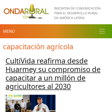
Pasar al contenido principal
INICIATIVA DE COMUNICACIÓN
PARA EL DESARROLLO RURAL
EN AMÉRICA LATINA
MENÚ
capacitación agrícola
CultiVida reafirma desde
Huarmey su compromiso de
capacitar a un millón de
agricultores al 2030