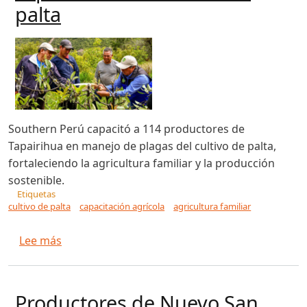
palta
Southern Perú capacitó a 114 productores de
Tapairihua en manejo de plagas del cultivo de palta,
fortaleciendo la agricultura familiar y la producción
sostenible.
Etiquetas
cultivo de palta
capacitación agrícola
agricultura familiar
sobre Southern Perú fortalece la agricultura en
Lee más
Productores de Nuevo San