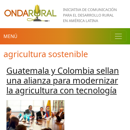
Pasar al contenido principal
INICIATIVA DE COMUNICACIÓN
PARA EL DESARROLLO RURAL
EN AMÉRICA LATINA
MENÚ
agricultura sostenible
Guatemala y Colombia sellan
una alianza para modernizar
la agricultura con tecnología