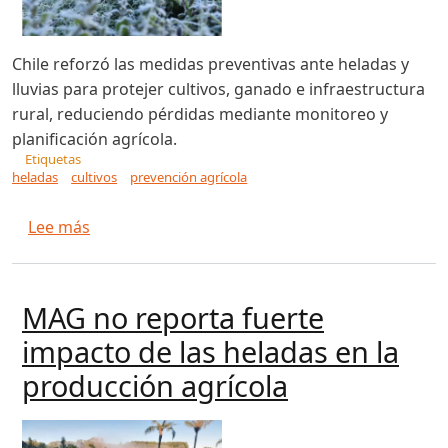
Chile reforzó las medidas preventivas ante heladas y
lluvias para protejer cultivos, ganado e infraestructura
rural, reduciendo pérdidas mediante monitoreo y
planificación agrícola.
Etiquetas
heladas
cultivos
prevención agrícola
sobre Chile alerta por heladas y lluvias: piden 
Lee más
MAG no reporta fuerte
impacto de las heladas en la
producción agrícola