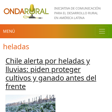
Pasar al contenido principal
INICIATIVA DE COMUNICACIÓN
PARA EL DESARROLLO RURAL
EN AMÉRICA LATINA
MENÚ
heladas
Chile alerta por heladas y
lluvias: piden proteger
cultivos y ganado antes del
frente