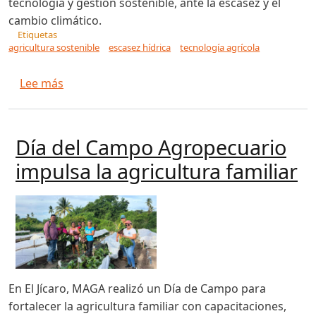
tecnología y gestión sostenible, ante la escasez y el
cambio climático.
Etiquetas
agricultura sostenible
escasez hídrica
tecnología agrícola
sobre Día Mundial del Agua: el desafío de la agri
Lee más
Día del Campo Agropecuario
impulsa la agricultura familiar
En El Jícaro, MAGA realizó un Día de Campo para
fortalecer la agricultura familiar con capacitaciones,