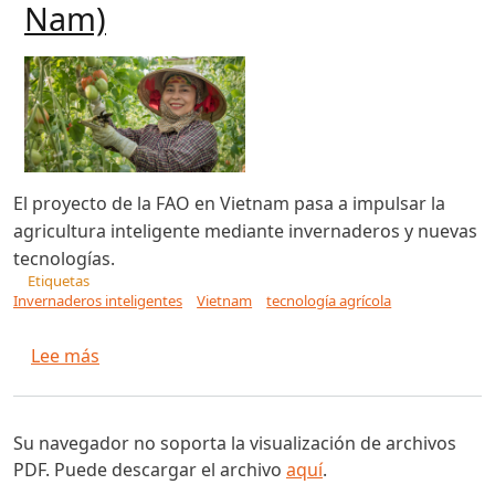
Nam)
El proyecto de la FAO en Vietnam pasa a impulsar la
agricultura inteligente mediante invernaderos y nuevas
tecnologías.
Etiquetas
Invernaderos inteligentes
Vietnam
tecnología agrícola
sobre Mejora de la producción hortícola en Mo
Lee más
Su navegador no soporta la visualización de archivos
PDF. Puede descargar el archivo
aquí
.