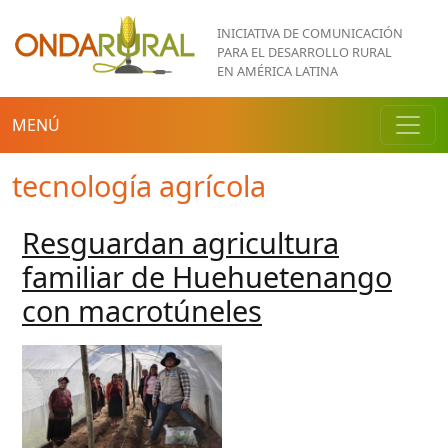
Pasar al contenido principal
INICIATIVA DE COMUNICACIÓN
PARA EL DESARROLLO RURAL
EN AMÉRICA LATINA
MENÚ
tecnología agrícola
Resguardan agricultura
familiar de Huehuetenango
con macrotúneles