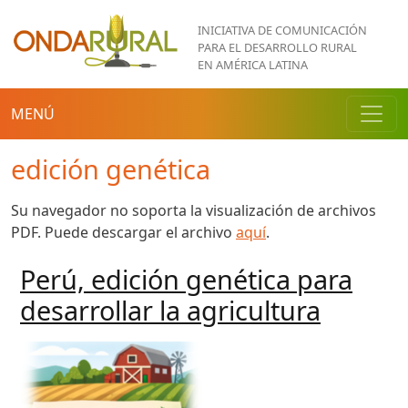
Pasar al contenido principal
INICIATIVA DE COMUNICACIÓN
PARA EL DESARROLLO RURAL
EN AMÉRICA LATINA
MENÚ
edición genética
Su navegador no soporta la visualización de archivos
PDF. Puede descargar el archivo
aquí
.
Perú, edición genética para
desarrollar la agricultura