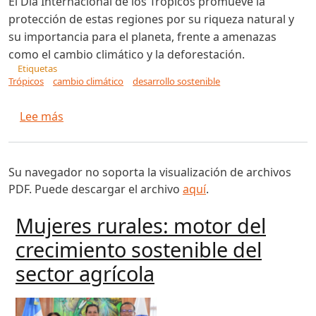
El Día Internacional de los Trópicos promueve la
protección de estas regiones por su riqueza natural y
su importancia para el planeta, frente a amenazas
como el cambio climático y la deforestación.
Etiquetas
Trópicos
cambio climático
desarrollo sostenible
sobre Día Internacional de los Trópicos
Lee más
Su navegador no soporta la visualización de archivos
PDF. Puede descargar el archivo
aquí
.
Mujeres rurales: motor del
crecimiento sostenible del
sector agrícola