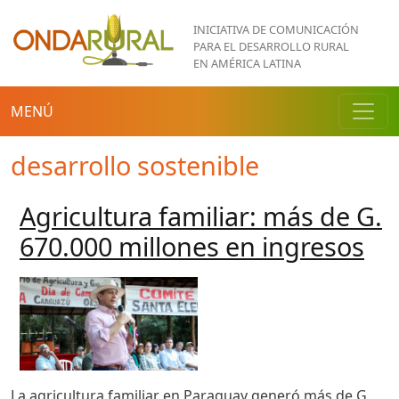
Pasar al contenido principal
INICIATIVA DE COMUNICACIÓN
PARA EL DESARROLLO RURAL
EN AMÉRICA LATINA
MENÚ
desarrollo sostenible
Agricultura familiar: más de G.
670.000 millones en ingresos
La agricultura familiar en Paraguay generó más de G.