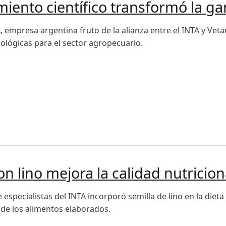
miento científico transformó la g
, empresa argentina fruto de la alianza entre el INTA y Vet
iológicas para el sector agropecuario.
nto científico transformó la ganadería argentina
on lino mejora la calidad nutricio
especialistas del INTA incorporó semilla de lino en la dieta
y de los alimentos elaborados.