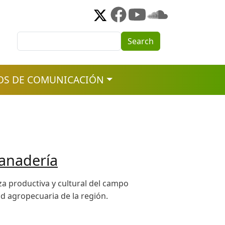
Search
Search
OS DE COMUNICACIÓN
ganadería
za productiva y cultural del campo
ad agropecuaria de la región.