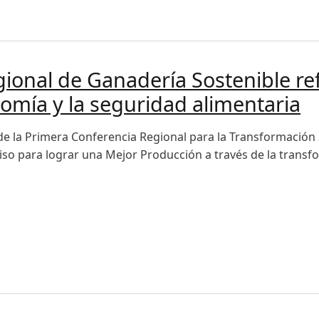
tagonia
gional de Ganadería Sostenible r
nomía y la seguridad alimentaria
de la Primera Conferencia Regional para la Transformación 
o para lograr una Mejor Producción a través de la transfo
al de Ganadería Sostenible refuerza el compromiso con el 