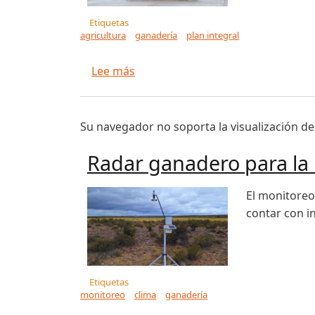
Etiquetas
agricultura
ganadería
plan integral
sobre Impulsan plan integral para 
Lee más
Su navegador no soporta la visualización de
Radar ganadero para la
El monitoreo
contar con i
Etiquetas
monitoreo
clima
ganadería