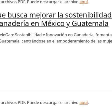
 archivos PDF. Puede descargar el archivo
aquí
.
ue busca mejorar la sostenibilidad
ganadería en México y Guatemala
TeleGan: Sostenibilidad e Innovación en Ganadería, fomentar
Guatemala, centrándose en el empoderamiento de las mujere
busca mejorar la sostenibilidad y la adaptación al cambio c
 archivos PDF. Puede descargar el archivo
aquí
.