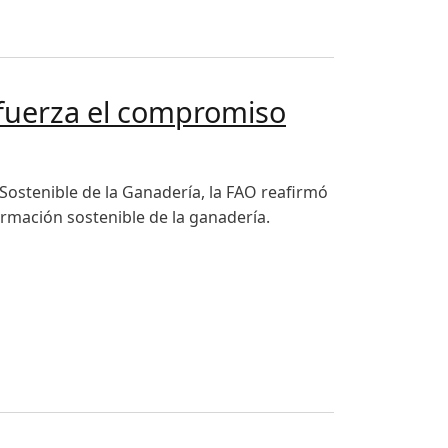
efuerza el compromiso
Sostenible de la Ganadería, la FAO reafirmó
rmación sostenible de la ganadería.
ambiente, la economía y la seguridad alimentaria