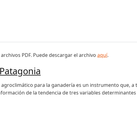
potenciar la agricultura y la ganadería
 archivos PDF. Puede descargar el archivo
aquí
.
 Patagonia
 agroclimático para la ganadería es un instrumento que, a 
nformación de la tendencia de tres variables determinantes