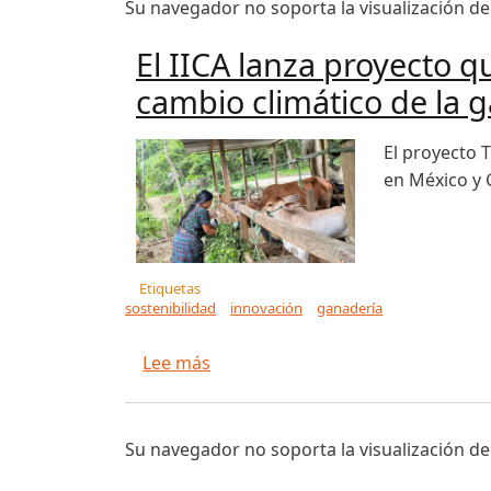
Su navegador no soporta la visualización de
El IICA lanza proyecto q
cambio climático de la 
El proyecto 
en México y 
Etiquetas
sostenibilidad
innovación
ganadería
sobre El IICA lanza proyecto que 
Lee más
Su navegador no soporta la visualización de