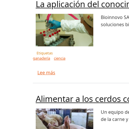
La aplicación del conoci
Bioinnovo SA
soluciones b
Etiquetas
ganadería
ciencia
sobre La aplicación del conocimie
Lee más
Alimentar a los cerdos c
Un equipo de 
de la carne 