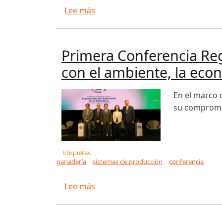
sobre Radar ganadero para la Pa
Lee más
Primera Conferencia Re
con el ambiente, la eco
En el marco 
su compromis
Etiquetas
ganadería
sistemas de producción
conferencia
sobre Primera Conferencia Region
Lee más