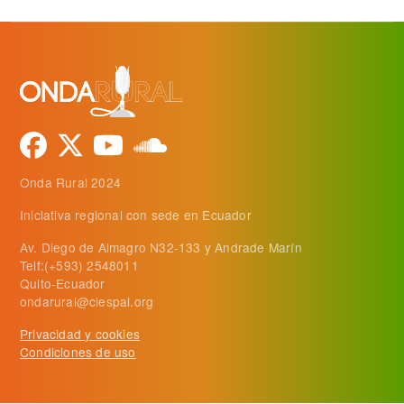
Onda Rural 2024
Iniciativa regional con sede en Ecuador
Av. Diego de Almagro N32-133 y Andrade Marín
Telf:(+593) 2548011
Quito-Ecuador
ondarural@ciespal.org
Privacidad y cookies
Condiciones de uso