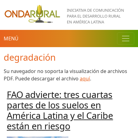
Pasar al contenido principal
INICIATIVA DE COMUNICACIÓN
PARA EL DESARROLLO RURAL
EN AMÉRICA LATINA
MENÚ
degradación
Su navegador no soporta la visualización de archivos
PDF. Puede descargar el archivo
aquí
.
FAO advierte: tres cuartas
partes de los suelos en
América Latina y el Caribe
están en riesgo