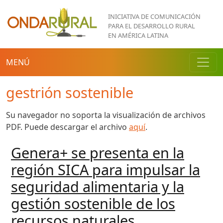
Pasar al contenido principal
INICIATIVA DE COMUNICACIÓN
PARA EL DESARROLLO RURAL
EN AMÉRICA LATINA
MENÚ
gestrión sostenible
Su navegador no soporta la visualización de archivos
PDF. Puede descargar el archivo
aquí
.
Genera+ se presenta en la
región SICA para impulsar la
seguridad alimentaria y la
gestión sostenible de los
recursos naturales