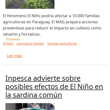
El fenómeno El Niño podría afectar a 10.000 familias
agricultoras en Paraguay. El MAG prepara acciones
preventivas para reducir el impacto en cultivos como
sésamo y hortalizas.
Etiquetas
El Niño
agricultura familiar
familias agricultoras
sobre El Niño podría afectar a 10.000 producto
Lee más
Inpesca advierte sobre
posibles efectos de El Niño en
la sardina común