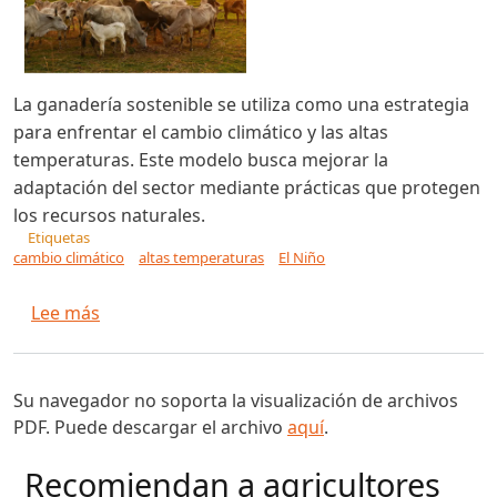
La ganadería sostenible se utiliza como una estrategia
para enfrentar el cambio climático y las altas
temperaturas. Este modelo busca mejorar la
adaptación del sector mediante prácticas que protegen
los recursos naturales.
Etiquetas
cambio climático
altas temperaturas
El Niño
sobre Ganadería sostenible, la apuesta para enf
Lee más
Su navegador no soporta la visualización de archivos
PDF. Puede descargar el archivo
aquí
.
Recomiendan a agricultores