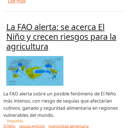
sobre Comprender el fenómeno de El Niño es cla
Lee más
La FAO alerta: se acerca El
Niño y crecen riesgos para la
agricultura
La FAO alerta sobre un posible fenómeno de El Niño
más intenso, con riesgo de sequías que afectarían
cultivos, ganado y seguridad alimentaria en regiones
vulnerables del mundo.
Etiquetas
El Niño
sequía agrícola
inseguridad alimentaria