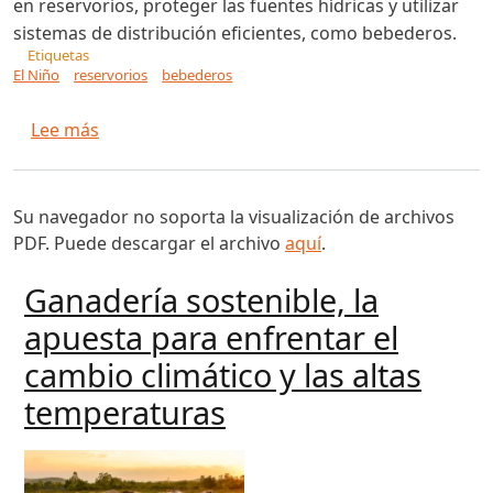
en reservorios, proteger las fuentes hídricas y utilizar
sistemas de distribución eficientes, como bebederos.
Etiquetas
El Niño
reservorios
bebederos
sobre Tres acciones con las que ganaderos pue
Lee más
Su navegador no soporta la visualización de archivos
PDF. Puede descargar el archivo
aquí
.
Ganadería sostenible, la
apuesta para enfrentar el
cambio climático y las altas
temperaturas