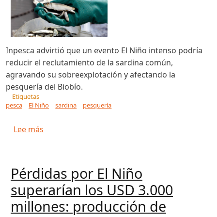
Inpesca advirtió que un evento El Niño intenso podría
reducir el reclutamiento de la sardina común,
agravando su sobreexplotación y afectando la
pesquería del Biobío.
Etiquetas
pesca
El Niño
sardina
pesquería
sobre Inpesca advierte sobre posibles efectos 
Lee más
Pérdidas por El Niño
superarían los USD 3.000
millones: producción de