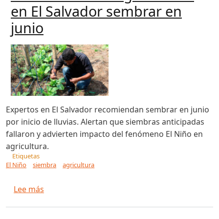
en El Salvador sembrar en
junio
Expertos en El Salvador recomiendan sembrar en junio
por inicio de lluvias. Alertan que siembras anticipadas
fallaron y advierten impacto del fenómeno El Niño en
agricultura.
Etiquetas
El Niño
siembra
agricultura
sobre Recomiendan a agricultores en El Salvad
Lee más