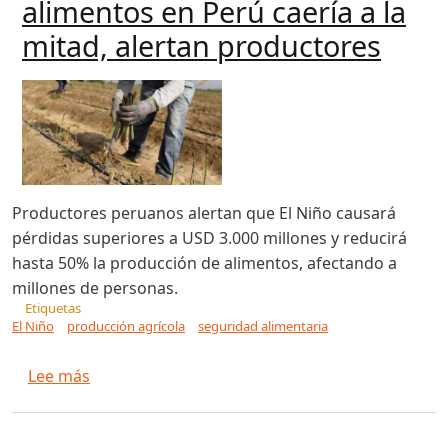
alimentos en Perú caería a la
mitad, alertan productores
Productores peruanos alertan que El Niño causará
pérdidas superiores a USD 3.000 millones y reducirá
hasta 50% la producción de alimentos, afectando a
millones de personas.
Etiquetas
El Niño
producción agrícola
seguridad alimentaria
sobre Pérdidas por El Niño superarían los USD 
Lee más