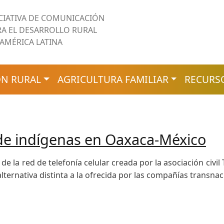
ICIATIVA DE COMUNICACIÓN
RA EL DESARROLLO RURAL
 AMÉRICA LATINA
N RURAL
AGRICULTURA FAMILIAR
RECURS
 de indígenas en Oaxaca-México
 de la red de telefonía celular creada por la asociación ci
alternativa distinta a la ofrecida por las compañías transnac