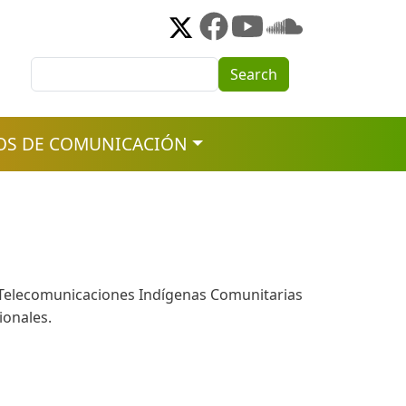
Search
Search
OS DE COMUNICACIÓN
vil Telecomunicaciones Indígenas Comunitarias
ionales.