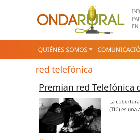
Pasar al contenido principal
IN
PA
EN
NAVEGACIÓN PRINCIPAL
QUIÉNES SOMOS
COMUNICACIÓ
red telefónica
Premian red Telefónica
La cobertura
(TIC) es una 