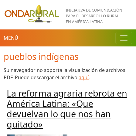
Pasar al contenido principal
INICIATIVA DE COMUNICACIÓN
PARA EL DESARROLLO RURAL
EN AMÉRICA LATINA
MENÚ
pueblos indígenas
Su navegador no soporta la visualización de archivos
PDF. Puede descargar el archivo
aquí
.
La reforma agraria rebrota en
América Latina: «Que
devuelvan lo que nos han
quitado»