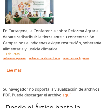
En Cartagena, la Conferencia sobre Reforma Agraria
debate redistribuir la tierra ante su concentración.
Campesinos e indígenas exigen restitución, soberanía
alimentaria y justicia climática.
Etiquetas
reforma agraria
soberanía alimentaria
pueblos indígenas
sobre La reforma agraria rebrota en América L
Lee más
Su navegador no soporta la visualización de archivos
PDF. Puede descargar el archivo
aquí
.
Desde el Ártico hasta la