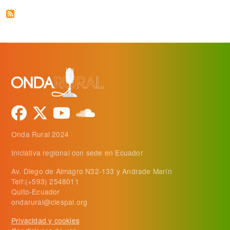
Onda Rural 2024
Iniciativa regional con sede en Ecuador
Av. Diego de Almagro N32-133 y Andrade Marín
Telf:(+593) 2548011
Quito-Ecuador
ondarural@ciespal.org
Privacidad y cookies