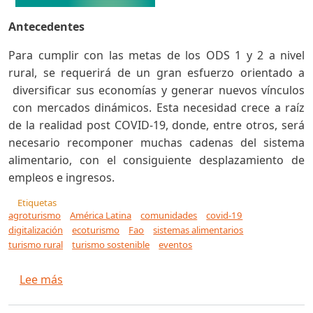
Antecedentes
Para cumplir con las metas de los ODS 1 y 2 a nivel
rural, se requerirá de un gran esfuerzo orientado a
diversificar sus economías y generar nuevos vínculos
con mercados dinámicos. Esta necesidad crece a raíz
de la realidad post COVID-19, donde, entre otros, será
necesario recomponer muchas cadenas del sistema
alimentario, con el consiguiente desplazamiento de
empleos e ingresos.
Etiquetas
agroturismo
América Latina
comunidades
covid-19
digitalización
ecoturismo
Fao
sistemas alimentarios
turismo rural
turismo sostenible
eventos
sobre Lanzamiento de la Iniciativa Aldeas Digita
Lee más