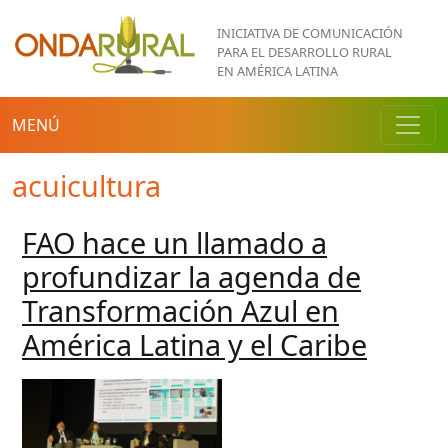
Pasar al contenido principal
INICIATIVA DE COMUNICACIÓN
PARA EL DESARROLLO RURAL
EN AMÉRICA LATINA
MENÚ
acuicultura
FAO hace un llamado a
profundizar la agenda de
Transformación Azul en
América Latina y el Caribe