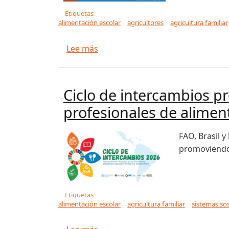
Etiquetas
alimentación escolar
agricultores
agricultura familiar
sobre La agricultura familiar lleg
Lee más
Ciclo de intercambios p
profesionales de aliment
FAO, Brasil 
promoviendo 
Etiquetas
alimentación escolar
agricultura familiar
sistemas so