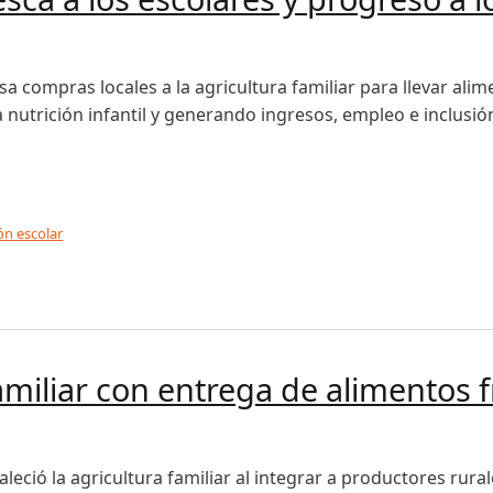
a compras locales a la agricultura familiar para llevar ali
 nutrición infantil y generando ingresos, empleo e inclusi
ón escolar
 a los escolares y progreso a los agricultores en Latinoamé
amiliar con entrega de alimentos 
leció la agricultura familiar al integrar a productores rura