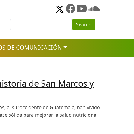
Search
Search
OS DE COMUNICACIÓN
 historia de San Marcos y
s, al suroccidente de Guatemala, han vivido
se sólida para mejorar la salud nutricional