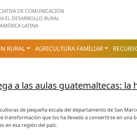
ICIATIVA DE COMUNICACIÓN
RA EL DESARROLLO RURAL
 AMÉRICA LATINA
N RURAL
AGRICULTURA FAMILIAR
RECURS
lega a las aulas guatemaltecas: la
ricultoras de pequeña escala del departamento de San Marco
e transformación que los ha llevado a convertirse en una ba
s en esa región del país.