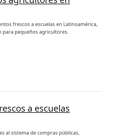
mentos frescos a escuelas en Latinoamérica,
ón para pequeños agricultores.
rica
frescos a escuelas
les al sistema de compras públicas,