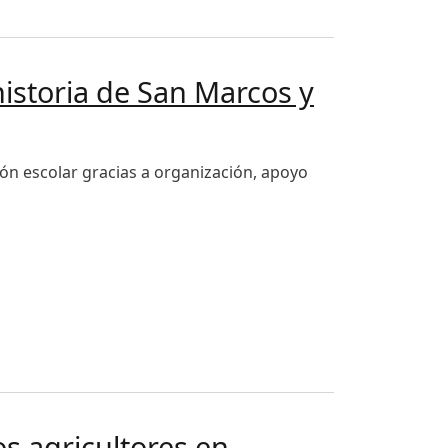
de alimentación escolar de la región
 historia de San Marcos y
ión escolar gracias a organización, apoyo
alimentación escolar
os agricultores en