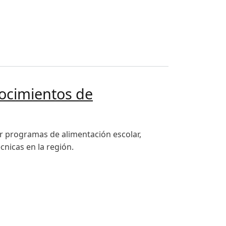
alimentación escolar
nocimientos de
er programas de alimentación escolar,
cnicas en la región.