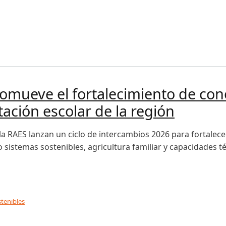
a a las aulas guatemaltecas: la historia de San Marcos y su 
romueve el fortalecimiento de co
ación escolar de la región
y la RAES lanzan un ciclo de intercambios 2026 para fortalec
sistemas sostenibles, agricultura familiar y capacidades té
stenibles