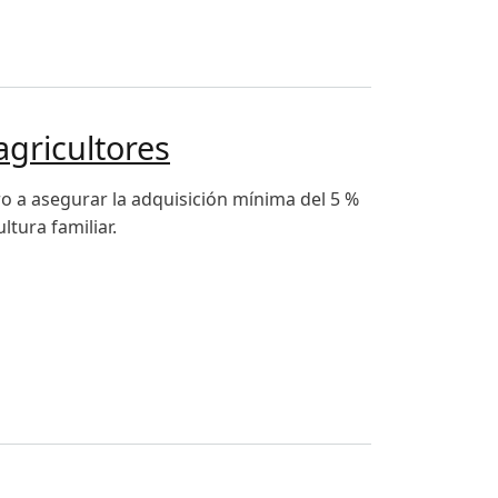
gricultores
 a asegurar la adquisición mínima del 5 %
tura familiar.