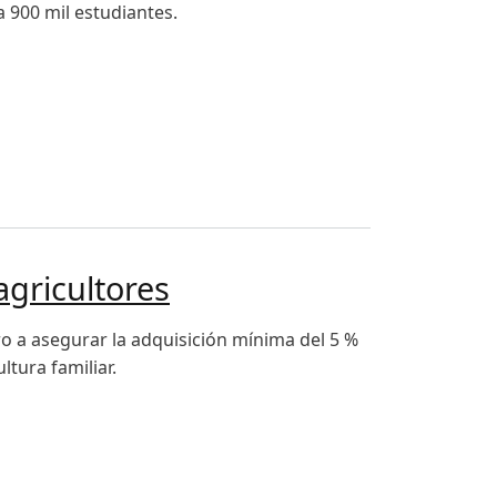
 900 mil estudiantes.
gricultores
 a asegurar la adquisición mínima del 5 %
tura familiar.