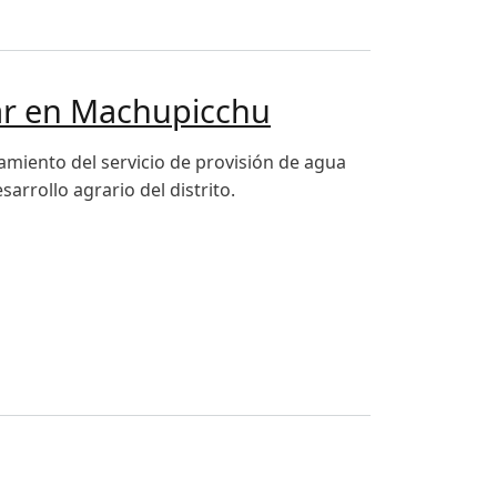
-UCE
liar en Machupicchu
amiento del servicio de provisión de agua
rrollo agrario del distrito.