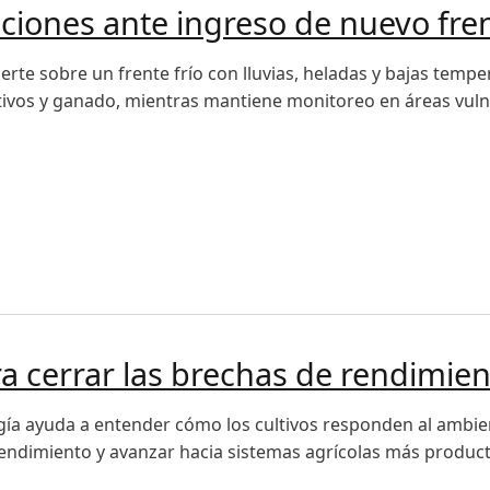
ones ante ingreso de nuevo fren
erte sobre un frente frío con lluvias, heladas y bajas tem
tivos y ganado, mientras mantiene monitoreo en áreas vulne
s ante ingreso de nuevo frente frío
ara cerrar las brechas de rendimie
ogía ayuda a entender cómo los cultivos responden al ambie
endimiento y avanzar hacia sistemas agrícolas más producti