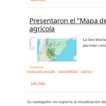
Presentaron el "Mapa de
agrícola
La Secretaría
permite cono
Etiquetas
producción agrícola
sostenibilidad
cultivos
sobre Presentaron el "Mapa de Cul
Lee más
Su navegador no soporta la visualización de