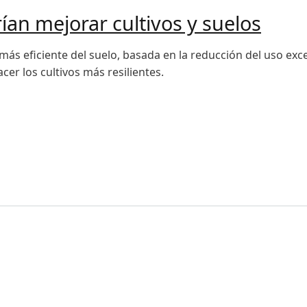
ían mejorar cultivos y suelos
ás eficiente del suelo, basada en la reducción del uso exce
acer los cultivos más resilientes.
 mejorar cultivos y suelos