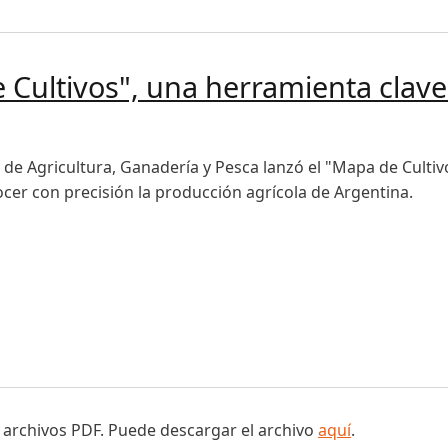
 Cultivos", una herramienta clave
 de Agricultura, Ganadería y Pesca lanzó el "Mapa de Cultiv
cer con precisión la producción agrícola de Argentina.
tivos", una herramienta clave para la producción agrícola
 archivos PDF. Puede descargar el archivo
aquí
.