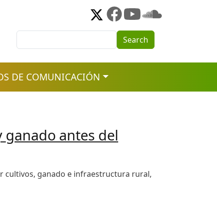
Search
Search
OS DE COMUNICACIÓN
 y ganado antes del
r cultivos, ganado e infraestructura rural,