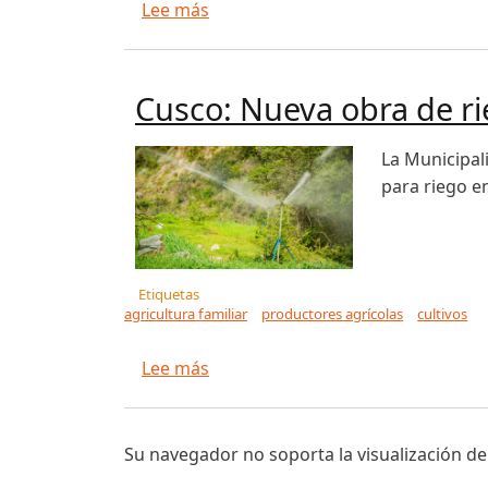
sobre 5 jóvenes agricultores se 
Lee más
Cusco: Nueva obra de ri
La Municipal
para riego e
Etiquetas
agricultura familiar
productores agrícolas
cultivos
sobre Cusco: Nueva obra de riego 
Lee más
Su navegador no soporta la visualización de