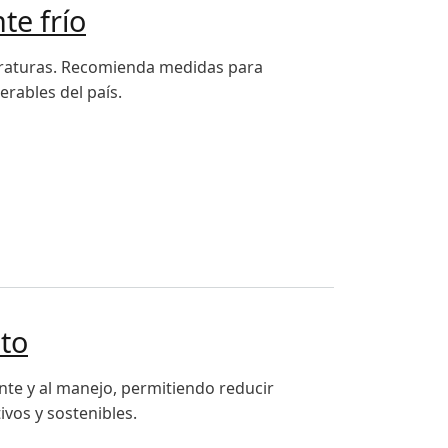
te frío
peraturas. Recomienda medidas para
rables del país.
nto
nte y al manejo, permitiendo reducir
vos y sostenibles.