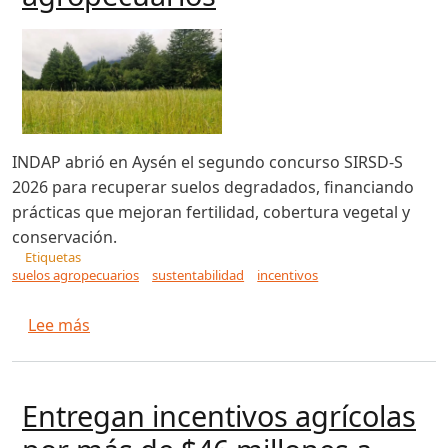
INDAP abrió en Aysén el segundo concurso SIRSD-S
2026 para recuperar suelos degradados, financiando
prácticas que mejoran fertilidad, cobertura vegetal y
conservación.
Etiquetas
suelos agropecuarios
sustentabilidad
incentivos
sobre INDAP llama a segundo concurso de incen
Lee más
Entregan incentivos agrícolas