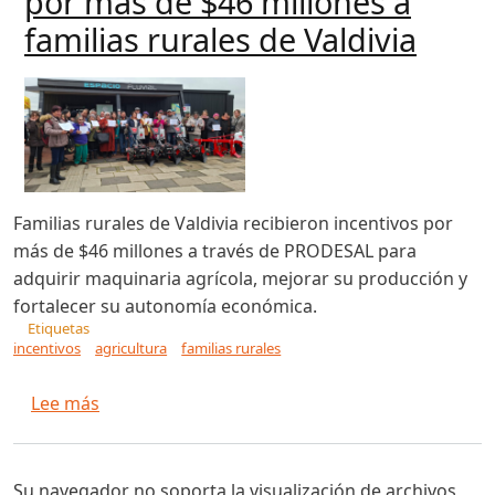
por más de $46 millones a
familias rurales de Valdivia
Familias rurales de Valdivia recibieron incentivos por
más de $46 millones a través de PRODESAL para
adquirir maquinaria agrícola, mejorar su producción y
fortalecer su autonomía económica.
Etiquetas
incentivos
agricultura
familias rurales
sobre Entregan incentivos agrícolas por más de 
Lee más
Su navegador no soporta la visualización de archivos