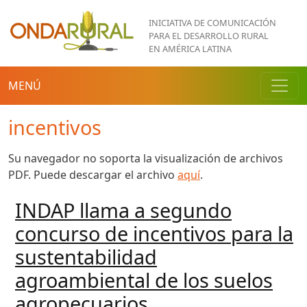
Pasar al contenido principal
INICIATIVA DE COMUNICACIÓN
PARA EL DESARROLLO RURAL
EN AMÉRICA LATINA
MENÚ
incentivos
Su navegador no soporta la visualización de archivos
PDF. Puede descargar el archivo
aquí
.
INDAP llama a segundo
concurso de incentivos para la
sustentabilidad
agroambiental de los suelos
agropecuarios