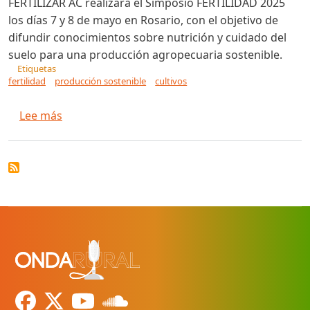
FERTILIZAR AC realizará el Simposio FERTILIDAD 2025
los días 7 y 8 de mayo en Rosario, con el objetivo de
difundir conocimientos sobre nutrición y cuidado del
suelo para una producción agropecuaria sostenible.
Etiquetas
fertilidad
producción sostenible
cultivos
sobre Nutrir el suelo, alimentar el futuro: Se v
Lee más