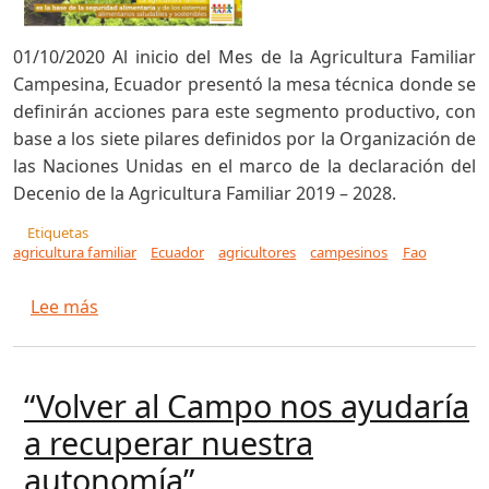
01/10/2020 Al inicio del Mes de la Agricultura Familiar
Campesina, Ecuador presentó la mesa técnica donde se
definirán acciones para este segmento productivo, con
base a los siete pilares definidos por la Organización de
las Naciones Unidas en el marco de la declaración del
Decenio de la Agricultura Familiar 2019 – 2028.
Etiquetas
agricultura familiar
Ecuador
agricultores
campesinos
Fao
sobre Ecuador definirá acciones para impulsar 
Lee más
“Volver al Campo nos ayudaría
a recuperar nuestra
autonomía”