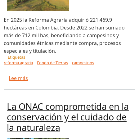
En 2025 la Reforma Agraria adquirió 221.469,9
hectáreas en Colombia. Desde 2022 se han sumado
más de 712 mil has, beneficiando a campesinos y
comunidades étnicas mediante compra, procesos
especiales y titulación.
Etiquetas
reforma agraria
Fondo de Tierras
campesinos
sobre ¿Cómo cerró la implementación de la Refo
Lee más
La ONAC comprometida en la
conservación y el cuidado de
la naturaleza