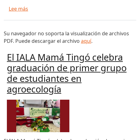
sobre Las razones del desembarco de la ONG Ali
Lee más
Su navegador no soporta la visualización de archivos
PDF. Puede descargar el archivo
aquí
.
El IALA Mamá Tingó celebra
graduación de primer grupo
de estudiantes en
agroecología