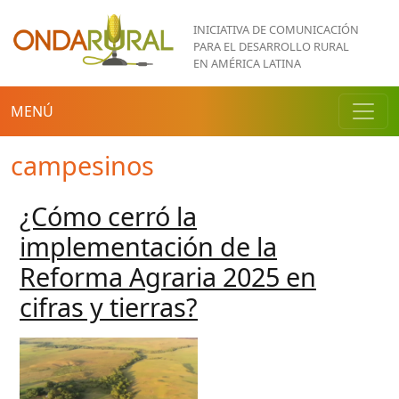
Pasar al contenido principal
INICIATIVA DE COMUNICACIÓN
PARA EL DESARROLLO RURAL
EN AMÉRICA LATINA
MENÚ
campesinos
¿Cómo cerró la
implementación de la
Reforma Agraria 2025 en
cifras y tierras?