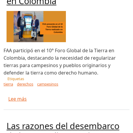
en Colombia
FAA participó en el 10° Foro Global de la Tierra en
Colombia, destacando la necesidad de regularizar
tierras para campesinos y pueblos originarios y
defender la tierra como derecho humano.
Etiquetas
tierra
derechos
campesinos
sobre FAA presente en el 10 Foro Global de la T
Lee más
Las razones del desembarco