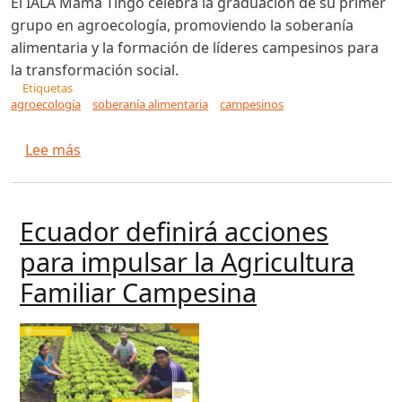
El IALA Mamá Tingó celebra la graduación de su primer
grupo en agroecología, promoviendo la soberanía
alimentaria y la formación de líderes campesinos para
la transformación social.
Etiquetas
agroecología
soberanía alimentaria
campesinos
sobre El IALA Mamá Tingó celebra graduación 
Lee más
Ecuador definirá acciones
para impulsar la Agricultura
Familiar Campesina