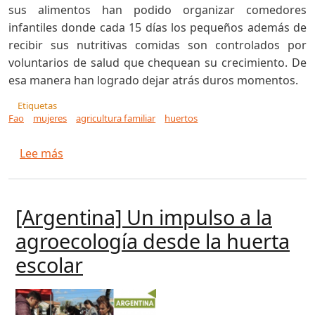
sus alimentos han podido organizar comedores
infantiles donde cada 15 días los pequeños además de
recibir sus nutritivas comidas son controlados por
voluntarios de salud que chequean su crecimiento. De
esa manera han logrado dejar atrás duros momentos.
Etiquetas
Fao
mujeres
agricultura familiar
huertos
sobre Huertos Familiares y Comedores Infantil
Lee más
[Argentina] Un impulso a la
agroecología desde la huerta
escolar