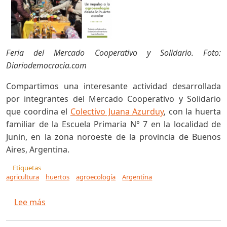
Feria del Mercado Cooperativo y Solidario. Foto:
Diariodemocracia.com
Compartimos una interesante actividad desarrollada
por integrantes del Mercado Cooperativo y Solidario
que coordina el
Colectivo Juana Azurduy
, con la huerta
familiar de la Escuela Primaria N° 7 en la localidad de
Junin, en la zona noroeste de la provincia de Buenos
Aires, Argentina.
Etiquetas
agricultura
huertos
agroecología
Argentina
sobre [Argentina] Un impulso a la agroecología
Lee más