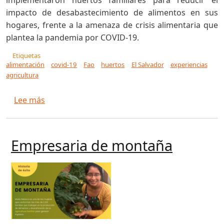
implementaron huertos familiares para reducir el
impacto de desabastecimiento de alimentos en sus
hogares, frente a la amenaza de crisis alimentaria que
plantea la pandemia por COVID-19.
Etiquetas
alimentación
covid-19
Fao
huertos
El Salvador
experiencias
agricultura
sobre Familias artífices de su seguridad alimen
Lee más
Empresaria de montaña