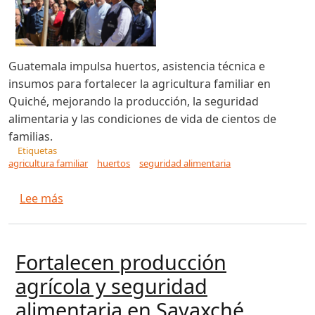
Guatemala impulsa huertos, asistencia técnica e
insumos para fortalecer la agricultura familiar en
Quiché, mejorando la producción, la seguridad
alimentaria y las condiciones de vida de cientos de
familias.
Etiquetas
agricultura familiar
huertos
seguridad alimentaria
sobre Huertos, asistencia técnica e insumos fort
Lee más
Fortalecen producción
agrícola y seguridad
alimentaria en Sayaxché