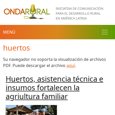
Pasar al contenido principal
INICIATIVA DE COMUNICACIÓN
PARA EL DESARROLLO RURAL
EN AMÉRICA LATINA
MENÚ
huertos
Su navegador no soporta la visualización de archivos
PDF. Puede descargar el archivo
aquí
.
Huertos, asistencia técnica e
insumos fortalecen la
agriultura familiar