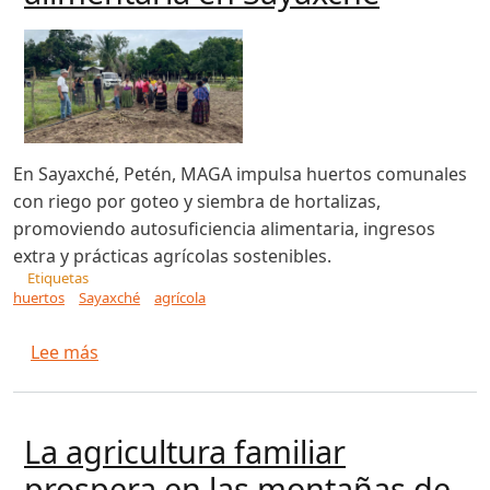
En Sayaxché, Petén, MAGA impulsa huertos comunales
con riego por goteo y siembra de hortalizas,
promoviendo autosuficiencia alimentaria, ingresos
extra y prácticas agrícolas sostenibles.
Etiquetas
huertos
Sayaxché
agrícola
sobre Fortalecen producción agrícola y seguri
Lee más
La agricultura familiar
prospera en las montañas de