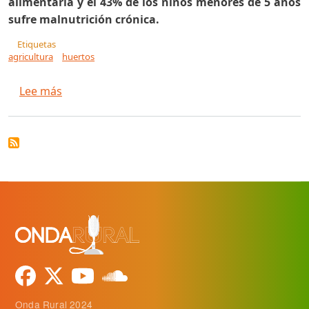
alimentaria y el 43% de los niños menores de 5 años
sufre malnutrición crónica.
Etiquetas
agricultura
huertos
sobre La buena nutrición viene de los huertos
Lee más
Onda Rural 2024