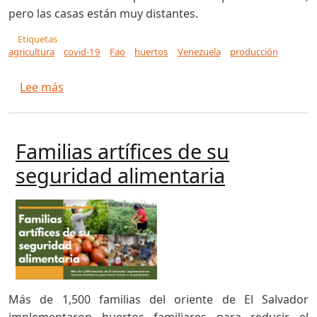
pero las casas están muy distantes.
Etiquetas
agricultura
covid-19
Fao
huertos
Venezuela
producción
sobre La agricultura familiar prospera en las 
Lee más
Familias artífices de su
seguridad alimentaria
Más de 1,500 familias del oriente de El Salvador