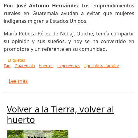
Por: José Antonio Hernández
Los emprendimientos
rurales en Guatemala ayudan a evitar que mujeres
indígenas migren a Estados Unidos.
María Rebeca Pérez de Nebaj, Quiché, temía compartir
su opinión y sus sueños, y hoy se ha convertido en
promotora y un referente en su comunidad.
Etiquetas
Fao
Guatemala
huertos
experiencias
agricultura familiar
sobre Empresaria de montaña
Lee más
Volver a la Tierra, volver al
huerto